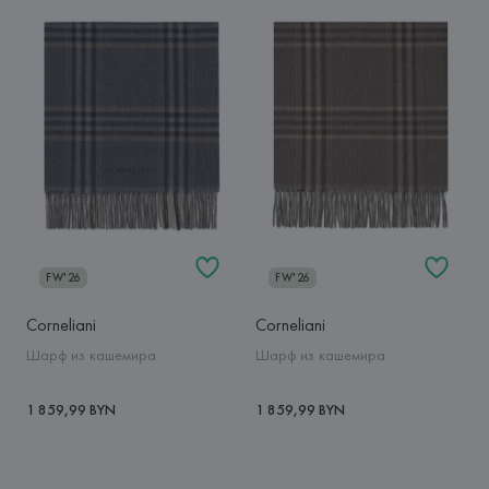
FW'26
FW'26
Corneliani
Corneliani
Шарф из кашемира
Шарф из кашемира
1 859,99 BYN
1 859,99 BYN