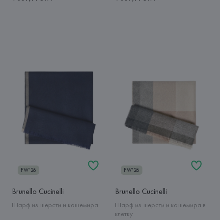
FW'26
FW'26
Brunello Cucinelli
Brunello Cucinelli
Шарф из шерсти и кашемира
Шарф из шерсти и кашемира в
клетку