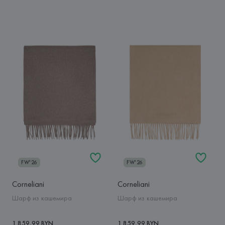
FW'26
FW'26
Corneliani
Corneliani
Шарф из кашемира
Шарф из кашемира
1 859,99 BYN
1 859,99 BYN