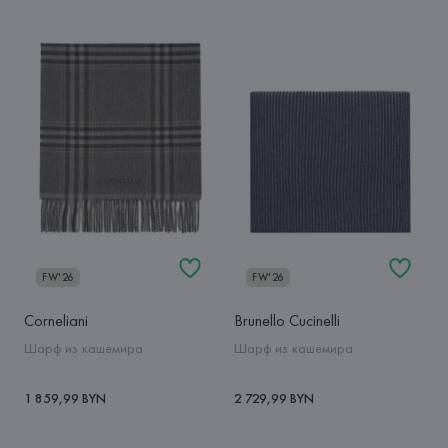
FW'26
FW'26
Corneliani
Brunello Cucinelli
Шарф из кашемира
Шарф из кашемира
1 859,99 BYN
2 729,99 BYN