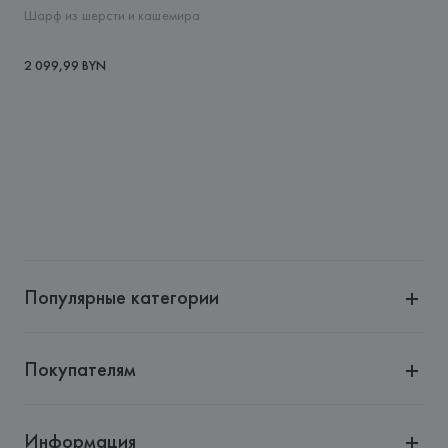
Шарф из шерсти и кашемира
2 099,99 BYN
Популярные категории
Покупателям
Информация