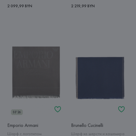
2 099,99 BYN
2 219,99 BYN
SS'26
Emporio Armani
Brunello Cucinelli
Шарф с логотипом
Шарф из шерсти и кашемира