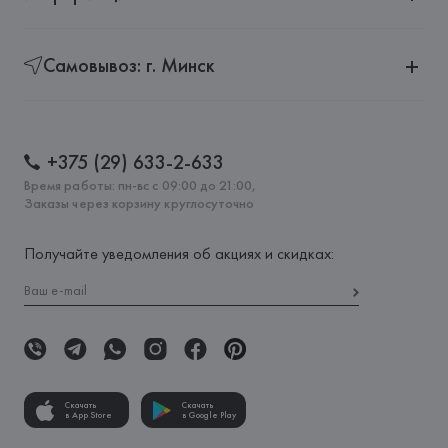
Самовывоз: г. Минск
+375 (29) 633-2-633
Время работы: пн-вс с 09:00 до 21:00,
Заказы через корзину круглосуточно
Получайте уведомления об акциях и скидках:
Скачать
Скачать
в App Store
в Google Play