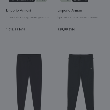
Emporio Armani
Emporio Armani
Брюки из фактурного джерси
Брюки из смесового хлопка
1 319,99 BYN
929,99 BYN