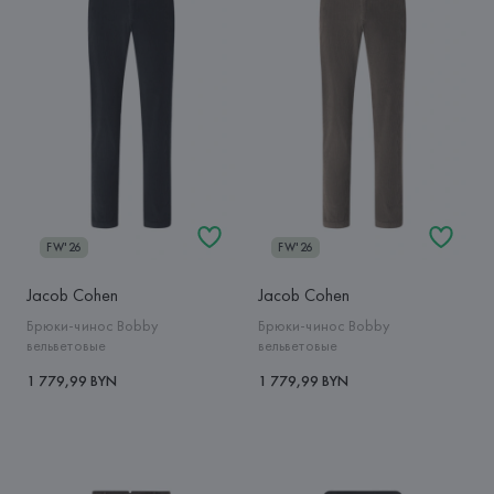
FW'26
FW'26
Jacob Cohen
Jacob Cohen
Брюки-чинос Bobby
Брюки-чинос Bobby
вельветовые
вельветовые
1 779,99 BYN
1 779,99 BYN