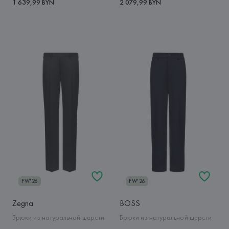
1 639,99 BYN
2 079,99 BYN
FW'26
FW'26
Zegna
BOSS
Брюки из натуральной шерсти
Брюки из натуральной шерсти