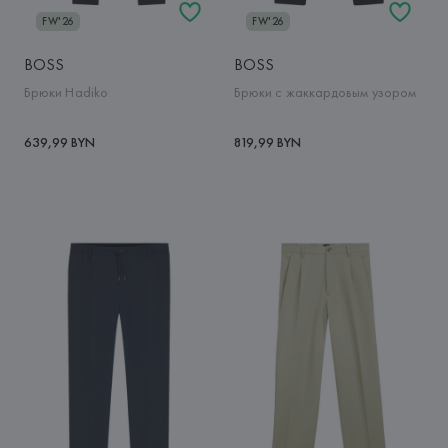
FW'26
FW'26
BOSS
BOSS
Брюки Hadiko
Брюки с жаккардовым узором
639,99 BYN
819,99 BYN