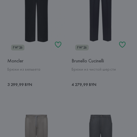
FW'26
FW'26
Moncler
Brunello Cucinelli
Брюки из вельвета
Брюки из чистой шерсти
3 299,99 BYN
4 279,99 BYN