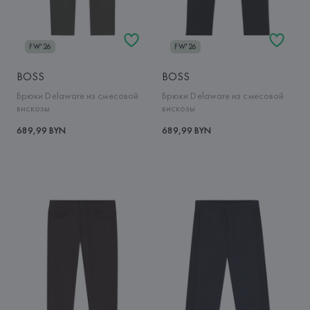
FW'26
FW'26
BOSS
BOSS
Брюки Delaware из смесовой
Брюки Delaware из смесовой
вискозы
вискозы
689,99 BYN
689,99 BYN