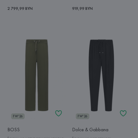
2 799,99 BYN
919,99 BYN
FW'26
FW'26
BOSS
Dolce & Gabbana