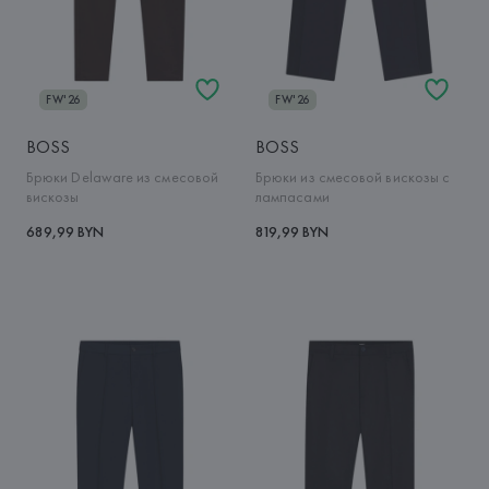
FW'26
FW'26
BOSS
BOSS
Брюки Delaware из смесовой
Брюки из смесовой вискозы с
вискозы
лампасами
689,99 BYN
819,99 BYN