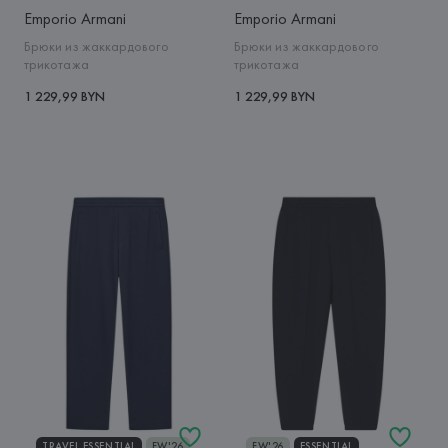
Emporio Armani
Emporio Armani
Брюки из жаккардового
Брюки из жаккардового
трикотажа
трикотажа
1 229,99 BYN
1 229,99 BYN
TRAVEL ESSENTIAL
FW'26
FW'26
ESSENTIAL