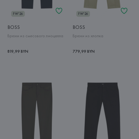
FW'26
FW'26
BOSS
BOSS
Брюки из смесового лиоцелла
Брюки из хлопка
819,99 BYN
779,99 BYN