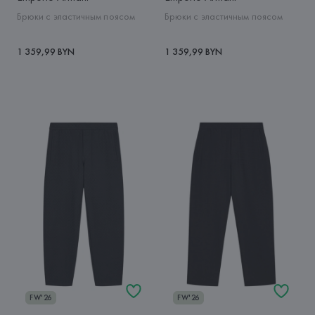
Брюки с эластичным поясом
Брюки с эластичным поясом
1 359,99 BYN
1 359,99 BYN
FW'26
FW'26