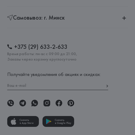
Самовывоз: г. Минск
+375 (29) 633-2-633
Время работы: пн-вс с 09:00 до 21:00,
Заказы через корзину круглосуточно
Получайте уведомления об акциях и скидках:
Скачать
Скачать
в App Store
в Google Play