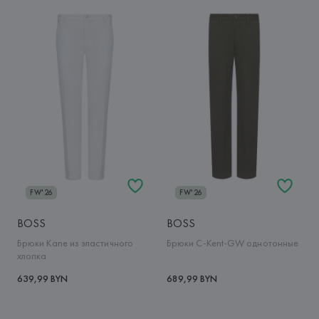
FW'26
FW'26
BOSS
BOSS
Брюки Kane из эластичного
Брюки C-Kent-GW однотонные
хлопка
639,99 BYN
689,99 BYN