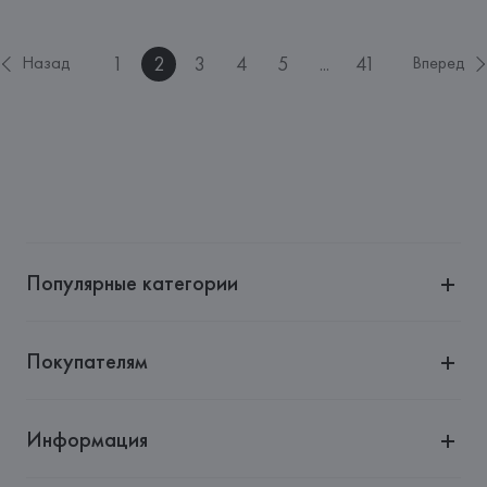
1
2
3
4
5
...
41
Назад
Вперед
Популярные категории
Покупателям
Информация