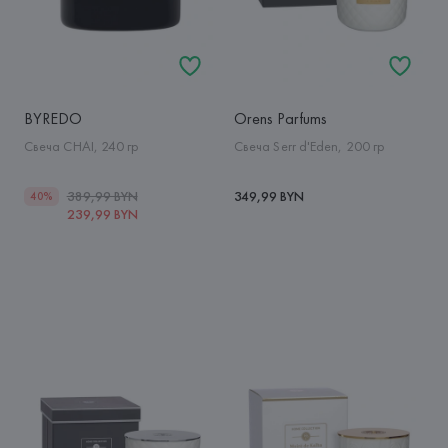
BYREDO
Orens Parfums
Свеча CHAI, 240 гр
Свеча Serr d'Eden, 200 гр
389,99 BYN
349,99 BYN
40%
239,99 BYN