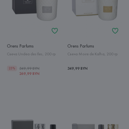
Orens Parfums
Orens Parfums
Свеча Undea des Iles, 200 гр
Свеча Moire de Kalha, 200 гр
349,99 BYN
349,99 BYN
25%
269,99 BYN