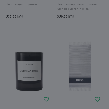
Полотенце с принтом
Полотенце из натурального
хлопка с логотипом и
бахромой
539,99 BYN
359,99 BYN