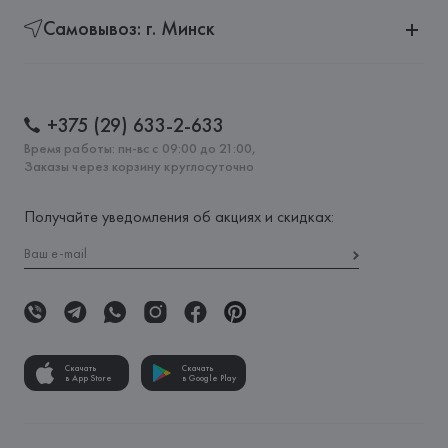
Самовывоз: г. Минск
+375 (29) 633-2-633
Время работы: пн-вс с 09:00 до 21:00,
Заказы через корзину круглосуточно
Получайте уведомления об акциях и скидках:
Скачать
Скачать
в App Store
в Google Play