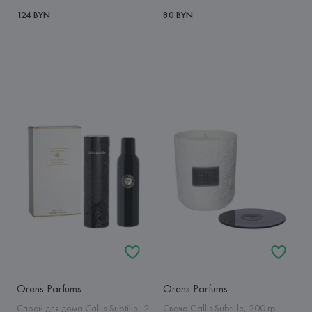
124 BYN
80 BYN
Orens Parfums
Orens Parfums
Спрей для дома Callis Subtille, 2
Свеча Callis Subtille, 200 гр