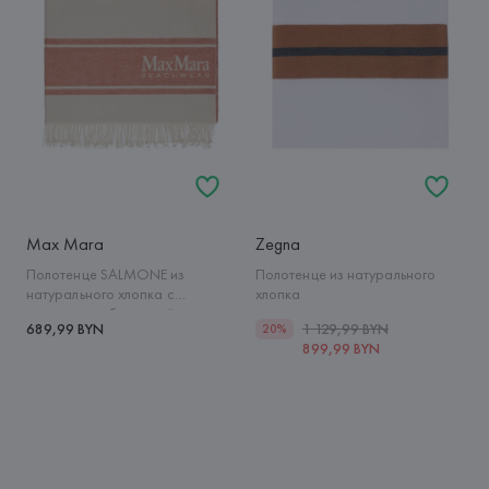
Max Mara
Zegna
Полотенце SALMONE из
Полотенце из натурального
натурального хлопка с
хлопка
логотипом и бахромой
689,99 BYN
1 129,99 BYN
20%
899,99 BYN