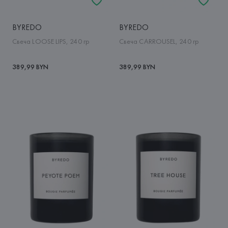
BYREDO
BYREDO
Свеча LOOSE LIPS, 240 гр
Свеча CARROUSEL, 240 гр
389,99 BYN
389,99 BYN