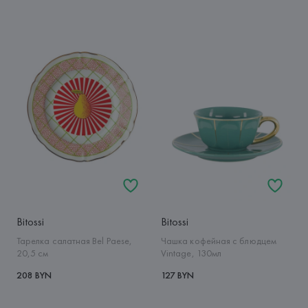
Bitossi
Bitossi
Тарелка салатная Bel Paese,
Чашка кофейная с блюдцем
20,5 см
Vintage, 130мл
208 BYN
127 BYN