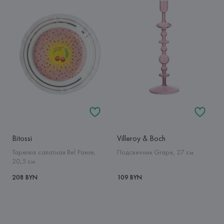
Bitossi
Villeroy & Boch
Тарелка салатная Bel Paese,
Подсвечник Grape, 27 см
20,5 см
208 BYN
109 BYN