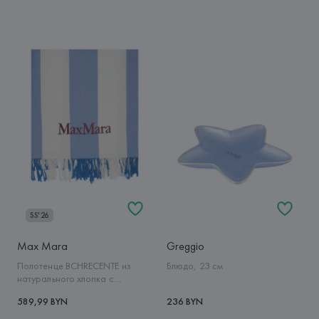
SS'26
Max Mara
Greggio
Полотенце BCHRECENTE из
Блюдо, 23 см
натурального хлопка с
логотипом
589,99 BYN
236 BYN