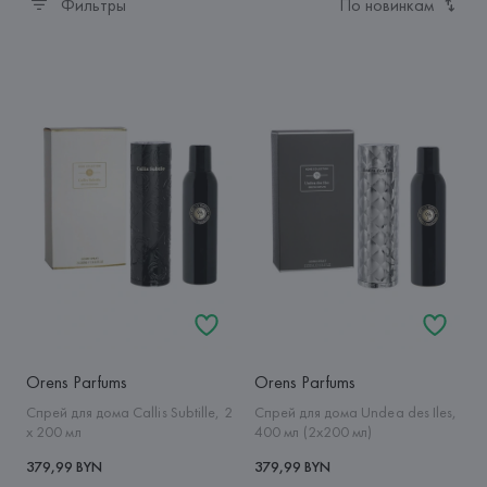
Фильтры
По новинкам
Orens Parfums
Orens Parfums
Спрей для дома Callis Subtille, 2
Спрей для дома Undea des Iles,
х 200 мл
400 мл (2x200 мл)
379,99 BYN
379,99 BYN