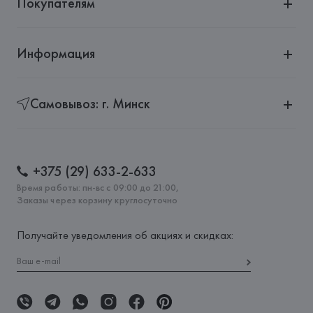
Покупателям
Информация
Самовывоз: г. Минск
+375 (29) 633-2-633
Время работы: пн-вс с 09:00 до 21:00,
Заказы через корзину круглосуточно
Получайте уведомления об акциях и скидках: