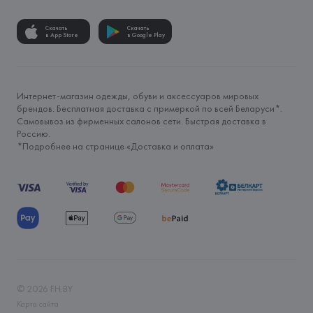
Скачать
Скачать
в App Store
в Google Play
Интернет-магазин одежды, обуви и аксессуаров мировых
брендов. Бесплатная доставка с примеркой по всей Беларуси*.
Самовывоз из фирменных салонов сети. Быстрая доставка в
Россию.
*Подробнее на странице «
Доставка и оплата
»
©
2026
FH.BY
Карта сайта