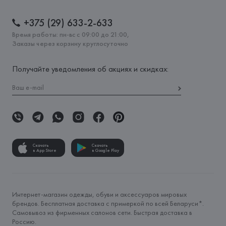
+375 (29) 633-2-633
Время работы: пн-вс с 09:00 до 21:00,
Заказы через корзину круглосуточно
Получайте уведомления об акциях и скидках:
Скачать
Скачать
в App Store
в Google Play
Интернет-магазин одежды, обуви и аксессуаров мировых
брендов. Бесплатная доставка с примеркой по всей Беларуси*.
Самовывоз из фирменных салонов сети. Быстрая доставка в
Россию.