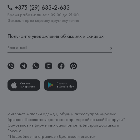
+375 (29) 633-2-633
Время работы: пн-вс с 09:00 до 21:00,
Заказы через корзину круглосуточно
Получайте уведомления об акциях и скидках:
Скачать
Скачать
в App Store
в Google Play
Интернет-магазин одежды, обуви и аксессуаров мировых
брендов. Бесплатная доставка с примеркой по всей Беларуси*.
Самовывоз из фирменных салонов сети. Быстрая доставка в
Россию.
*Подробнее на странице «
Доставка и оплата
»