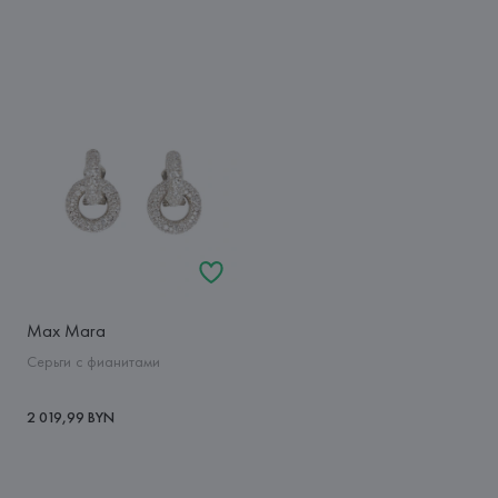
Max Mara
Серьги с фианитами
2 019,99 BYN