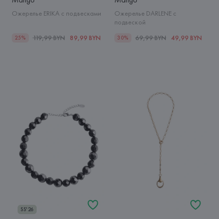
Ожерелье ERIKA с подвесками
Ожерелье DARLENE с
подвеской
119,99 BYN
89,99 BYN
69,99 BYN
49,99 BYN
25%
30%
SS'26