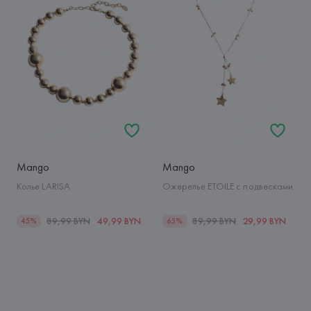
Mango
Mango
Колье LARISA
Ожерелье ETOILE с подвесками
89,99 BYN
49,99 BYN
89,99 BYN
29,99 BYN
45%
65%