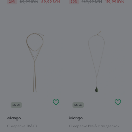
89,99 BYN
69,99 BYN
169,99 BYN
119,99 BYN
20%
30%
SS'26
SS'26
Mango
Mango
Ожерелье TRACY
Ожерелье ELISA с подвеской