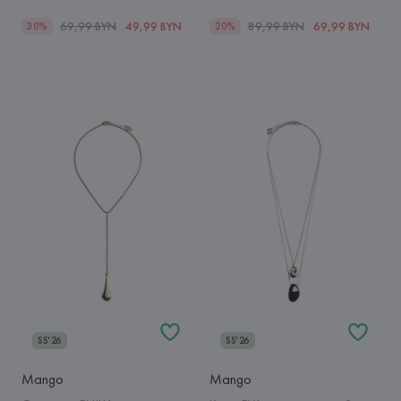
69,99 BYN
49,99 BYN
89,99 BYN
69,99 BYN
30%
20%
SS'26
SS'26
Mango
Mango