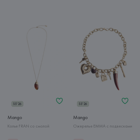
SS'26
SS'26
Mango
Mango
Колье FRAN со смолой
Ожерелье EMMA с подвесками