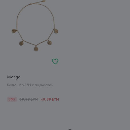
Mango
Колье JANSEN с подвеской
69,99 BYN
49,99 BYN
30%