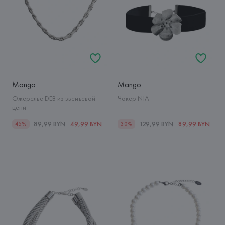
Mango
Mango
Ожерелье DEB из звеньевой
Чокер NIA
цепи
89,99 BYN
49,99 BYN
129,99 BYN
89,99 BYN
45%
30%