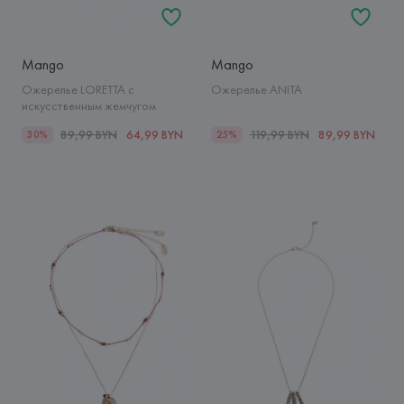
Mango
Mango
Ожерелье LORETTA с
Ожерелье ANITA
искусственным жемчугом
89,99 BYN
64,99 BYN
119,99 BYN
89,99 BYN
30%
25%