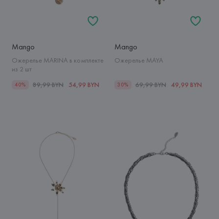
Mango
Mango
Ожерелье MARINA в комплекте
Ожерелье MAYA
из 2 шт
89,99 BYN
54,99 BYN
69,99 BYN
49,99 BYN
40%
30%