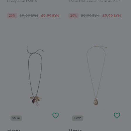
Ожерелье EMILIA
Колье EVA в комплекте из 2 шт
89,99 BYN
69,99 BYN
89,99 BYN
69,99 BYN
20%
20%
SS'26
SS'26
Mango
Mango