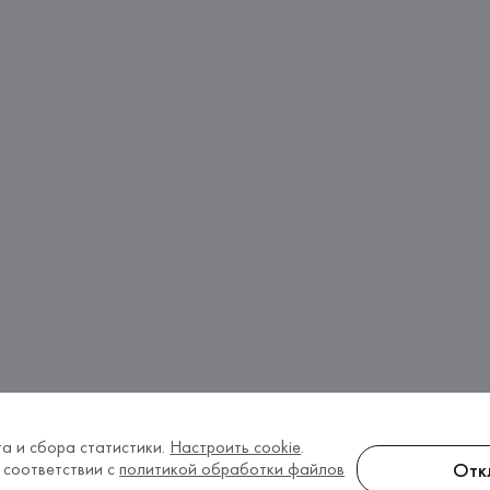
а и сбора статистики.
Настроить cookie
.
Отк
 соответствии с
политикой обработки файлов