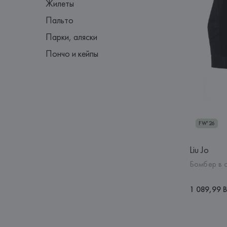
Жилеты
Пальто
Парки, аляски
Пончо и кейпы
FW'26
Liu Jo
Бомбер в 
1 089,99 