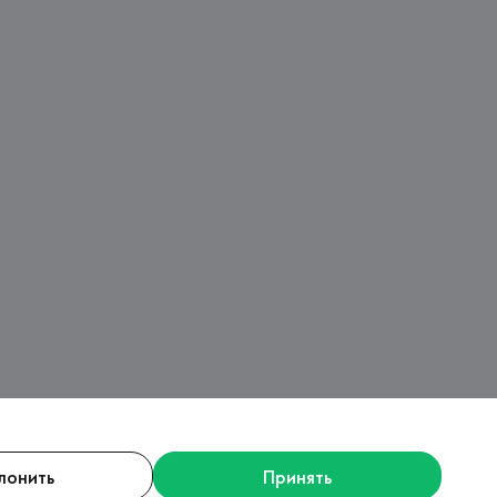
лонить
Принять