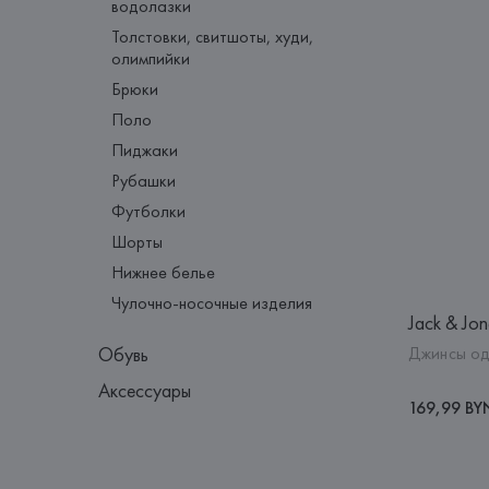
водолазки
Толстовки, свитшоты, худи,
олимпийки
Брюки
Поло
Пиджаки
Рубашки
Футболки
Шорты
Нижнее белье
Чулочно-носочные изделия
Jack & Jon
Джинсы о
Обувь
Аксессуары
169,99 BY