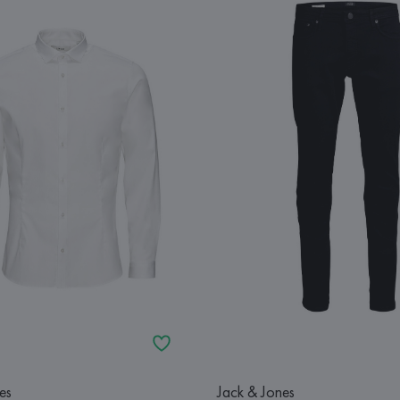
es
Jack & Jones