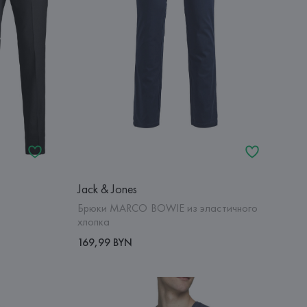
Jack & Jones
Брюки MARCO BOWIE из эластичного
хлопка
169,99 BYN