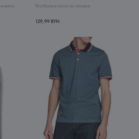
тичного
Футболка поло из хлопка
129,99 BYN