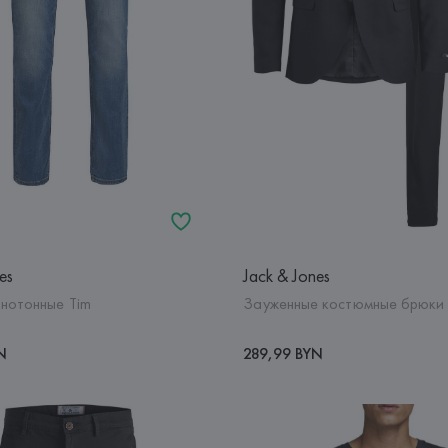
es
Jack & Jones
нотонные Tim
Зауженные костюмные брюки
N
289,99 BYN