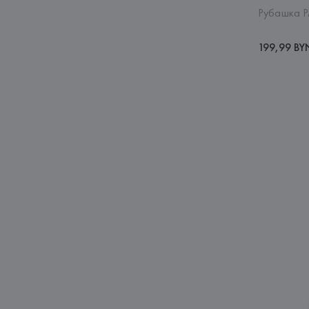
Рубашка P
199,99 BY