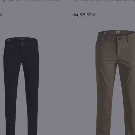
N
64,99 BYN