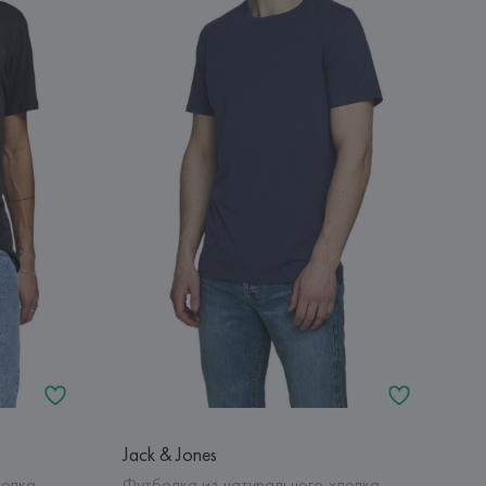
Jack & Jones
лопка
Футболка из натурального хлопка