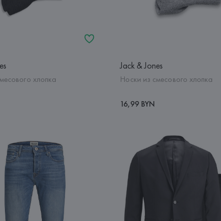
es
Jack & Jones
смесового хлопка
Носки из смесового хлопка
16,99 BYN