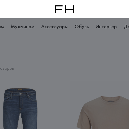
ам
Мужчинам
Аксессуары
Обувь
Интерьер
Д
товаров