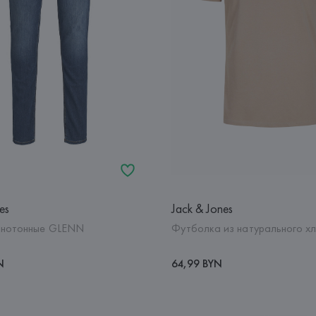
es
Jack & Jones
днотонные GLENN
Футболка из натурального х
N
64,99 BYN