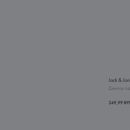
Jack & Jon
Джинсы од
249,99 BY