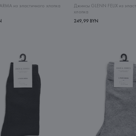
ARMA из эластичного хлопка
Джинсы GLENN FELIX из элас
хлопка
N
249,99 BYN