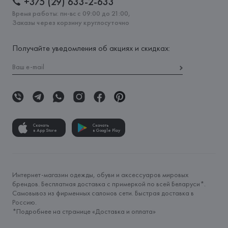
+375 (29) 633-2-633
Время работы: пн-вс с 09:00 до 21:00,
Заказы через корзину круглосуточно
Получайте уведомления об акциях и скидках:
Скачать
Скачать
в App Store
в Google Play
Интернет-магазин одежды, обуви и аксессуаров мировых
брендов. Бесплатная доставка с примеркой по всей Беларуси*.
Самовывоз из фирменных салонов сети. Быстрая доставка в
Россию.
*Подробнее на странице «
Доставка и оплата
»