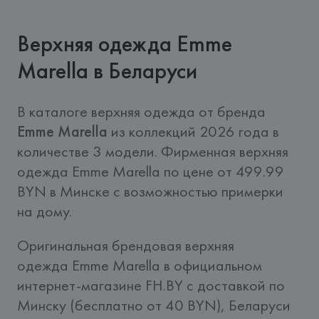
Верхняя одежда Emme
Marella в Беларуси
В каталоге верхняя одежда от бренда 
Emme Marella
 из коллекций 2026 года в 
количестве 3 модели. Фирменная верхняя 
одежда Emme Marella по цене от 499.99 
BYN в Минске с возможностью примерки 
на дому.
Оригинальная брендовая верхняя 
одежда Emme Marella в официальном 
интернет-магазине FH.BY c доставкой по 
Минску (бесплатно от 40 BYN), Беларуси 