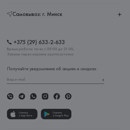
Самовывоз: г. Минск
+375 (29) 633-2-633
Время работы: пн-вс с 09:00 до 21:00,
Заказы через корзину круглосуточно
Получайте уведомления об акциях и скидках:
Скачать
Скачать
в App Store
в Google Play