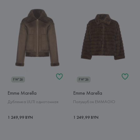
FW'26
FW'26
Emme Marella
Emme Marella
Дубленка LIUTI однотонная
Полушубок EMMAGIO
1 249,99 BYN
1 249,99 BYN