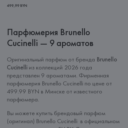
499,99 BYN
Парфюмерия Brunello
Cucinelli — 9 ароматов
Оригинальный парфюм от бренда 
Brunello 
Cucinelli
 из коллекций 2026 года 
представлен 9 ароматами. Фирменная 
парфюмерия Brunello Cucinelli по цене от 
499.99 BYN в Минске от известного 
парфюмера.
Вы можете купить брендовый парфюм 
(оригинал) Brunello Cucinelli  в официальном 