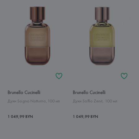
Brunello Cucinelli
Brunello Cucinelli
Духи Sogno Notturno,100 мл
Духи Soffio Zenit, 100 мл
1 049,99 BYN
1 049,99 BYN