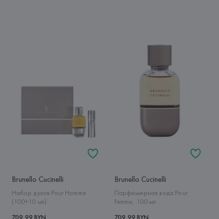
Brunello Cucinelli
Brunello Cucinelli
Набор духов Pour Homme
Парфюмерная вода Pour
(100+10 мл)
Femme, 100 мл
709,99 BYN
709,99 BYN