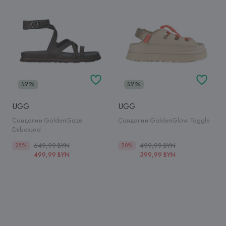
SS'26
SS'26
UGG
UGG
Сандалии GoldenGaze
Сандалии GoldenGlow Toggle
Embossed
649,99 BYN
499,99 BYN
25%
20%
499,99 BYN
399,99 BYN