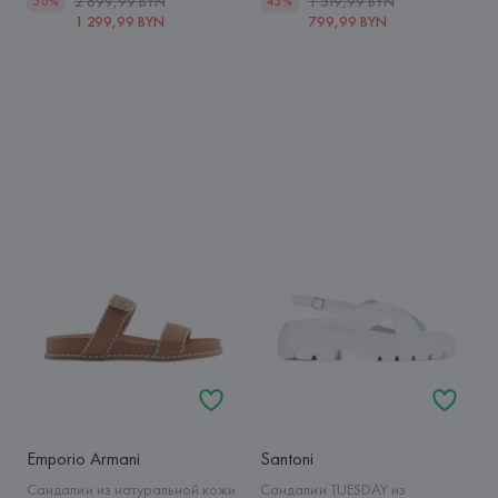
2 699,99 BYN
1 519,99 BYN
50%
45%
1 299,99 BYN
799,99 BYN
Emporio Armani
Santoni
Сандалии из натуральной кожи
Сандалии TUESDAY из