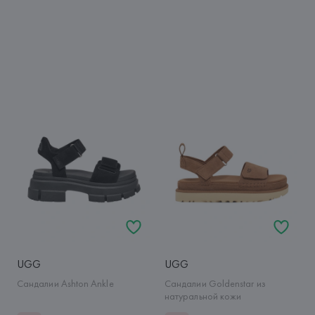
UGG
UGG
Сандалии Ashton Ankle
Сандалии Goldenstar из
натуральной кожи