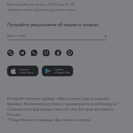
Время работы: пн-вс с 09:00 до 21:00,
Заказы через корзину круглосуточно
Получайте уведомления об акциях и скидках:
Скачать
Скачать
в App Store
в Google Play
Интернет-магазин одежды, обуви и аксессуаров мировых
брендов. Бесплатная доставка с примеркой по всей Беларуси*.
Самовывоз из фирменных салонов сети. Быстрая доставка в
Россию.
*Подробнее на странице «
Доставка и оплата
»