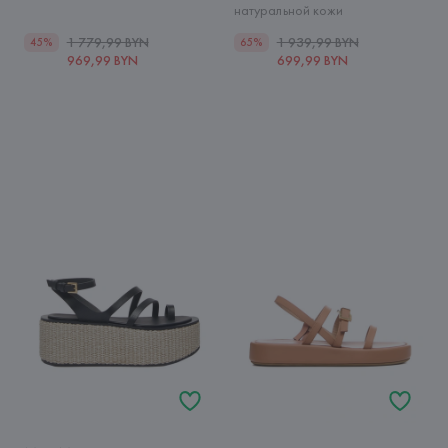
натуральной кожи
1 779,99 BYN
1 939,99 BYN
45%
65%
969,99 BYN
699,99 BYN