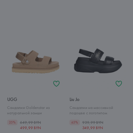
UGG
Liu Jo
Сандалии Goldenstar из
Сандалии на массивной
натуральной замши
подошве с логотипом
649,99 BYN
939,99 BYN
25%
65%
499,99 BYN
349,99 BYN