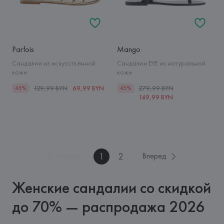
Parfois
Mango
Сандалии из искусственной
Сандалии EYE из натуральной
кожи
кожи
129,99 BYN
69,99 BYN
279,99 BYN
45%
45%
149,99 BYN
1
2
Назад
Вперед
Женские сандалии со скидкой
до 70% — распродажа 2026