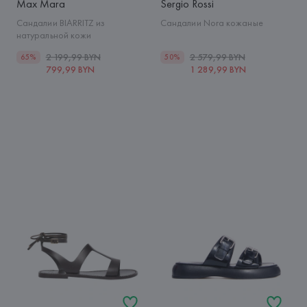
Max Mara
Sergio Rossi
Сандалии BIARRITZ из
Сандалии Nora кожаные
натуральной кожи
2 199,99 BYN
2 579,99 BYN
65%
50%
799,99 BYN
1 289,99 BYN