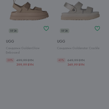
SS'26
SS'26
UGG
UGG
Сандалии GoldenGlow
Сандалии Goldenstar Crackle
Embossed
499,99 BYN
649,99 BYN
20%
45%
399,99 BYN
349,99 BYN