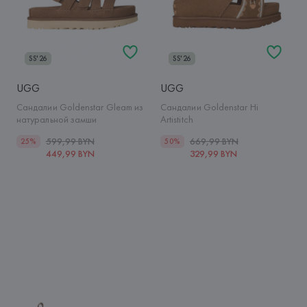
SS'26
SS'26
UGG
UGG
Сандалии Goldenstar Gleam из
Сандалии Goldenstar Hi
натуральной замши
Artistitch
599,99 BYN
669,99 BYN
25%
50%
449,99 BYN
329,99 BYN