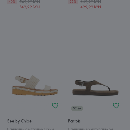
569,99 BYN
649,99 BYN
40%
25%
349,99 BYN
499,99 BYN
SS'26
See by Chloe
Parfois
Сандалии с металлическим
Сандалии из натуральной