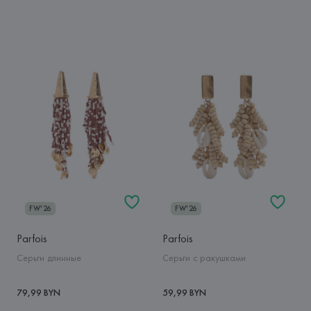
FW'26
FW'26
Parfois
Parfois
Серьги длинные
Серьги с ракушками
79,99 BYN
59,99 BYN