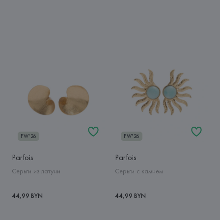
FW'26
FW'26
Parfois
Parfois
Серьги из латуни
Серьги с камнем
44,99 BYN
44,99 BYN