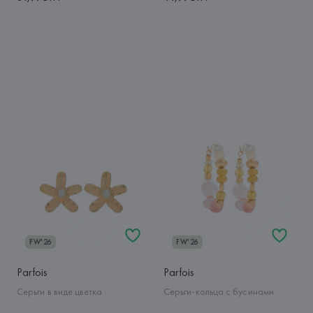
FW'26
FW'26
Parfois
Parfois
Серьги в виде цветка
Серьги-кольца с бусинами