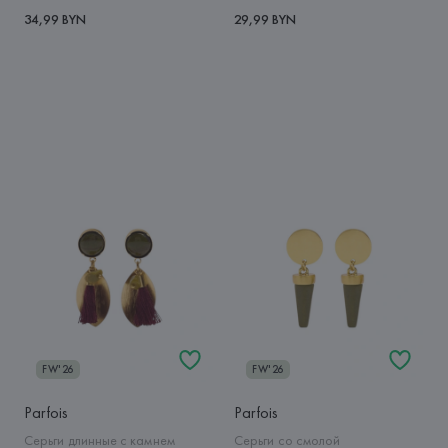
34,99 BYN
29,99 BYN
FW'26
FW'26
Parfois
Parfois
Серьги длинные с камнем
Серьги со смолой