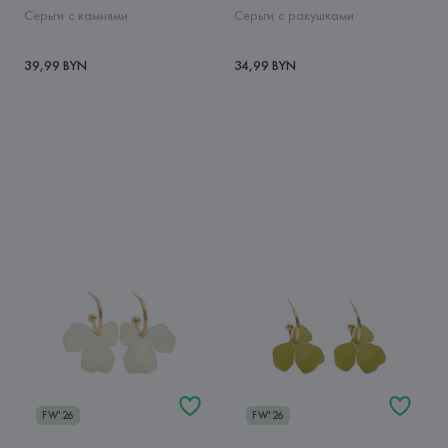
Серьги с камнями
Серьги с ракушками
39,99 BYN
34,99 BYN
FW'26
FW'26