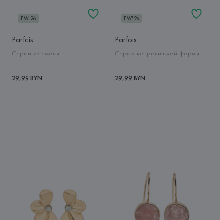
FW'26
FW'26
Parfois
Parfois
Серьги из смолы
Серьги неправильной формы
29,99 BYN
29,99 BYN