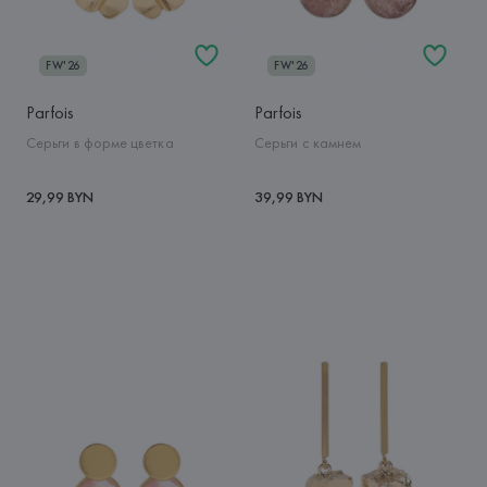
FW'26
FW'26
Parfois
Parfois
Серьги в форме цветка
Серьги с камнем
29,99 BYN
39,99 BYN