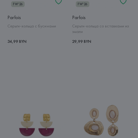
FW'26
FW'26
Parfois
Parfois
Серьги-кольца с бусинами
Серьги-кольца со вставками из
эмали
34,99 BYN
29,99 BYN