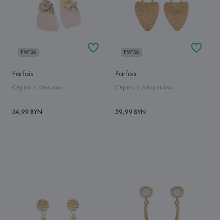
FW'26
FW'26
Parfois
Parfois
Серьги с камнями
Серьги с ракушками
34,99 BYN
59,99 BYN