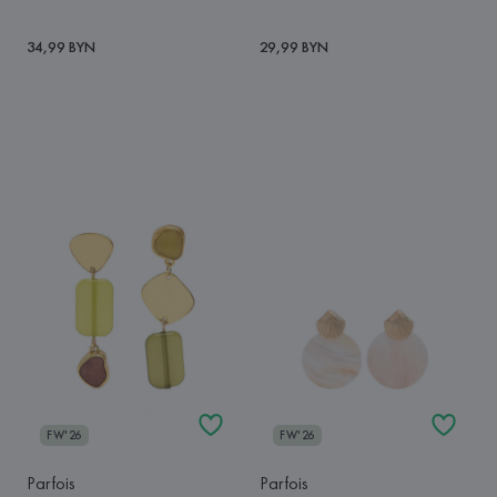
34,99 BYN
29,99 BYN
FW'26
FW'26
Parfois
Parfois