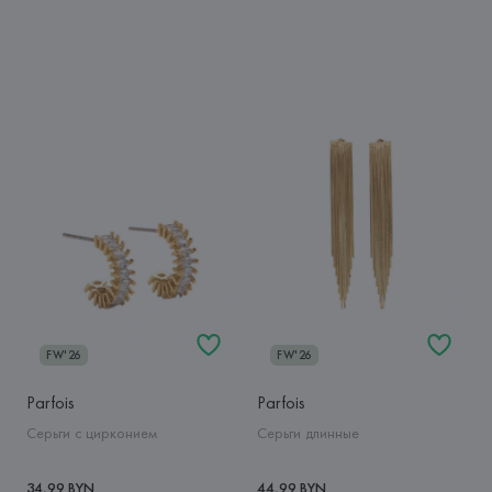
FW'26
FW'26
Parfois
Parfois
Серьги с цирконием
Серьги длинные
34,99 BYN
44,99 BYN