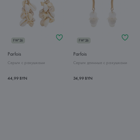
FW'26
FW'26
Parfois
Parfois
Серьги с ракушками
Серьги длинные с ракушками
44,99 BYN
34,99 BYN