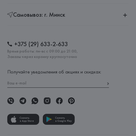
Самовывоз: г. Минск
+375 (29) 633-2-633
Время работы: пн-вс с 09:00 до 21:00,
Заказы через корзину круглосуточно
Получайте уведомления об акциях и скидках:
Скачать
Скачать
в App Store
в Google Play