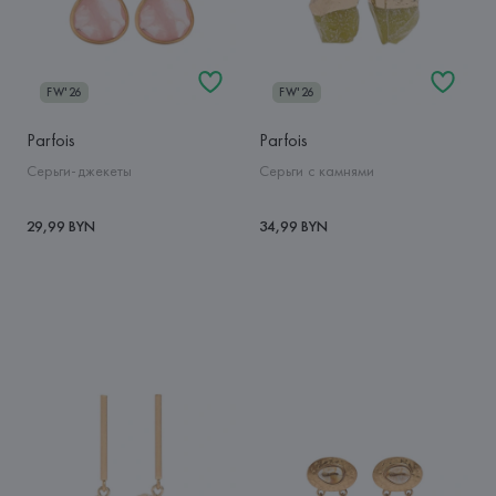
FW'26
FW'26
Parfois
Parfois
Серьги-джекеты
Серьги с камнями
29,99 BYN
34,99 BYN