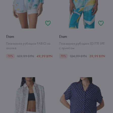
Etam
Etam
Пижамная рубашка FABIO из
Пижамная рубашка EDITTE SPE
хлопка
с принтом
169,99 BYN
49,99 BYN
124,99 BYN
39,99 BYN
70%
70%