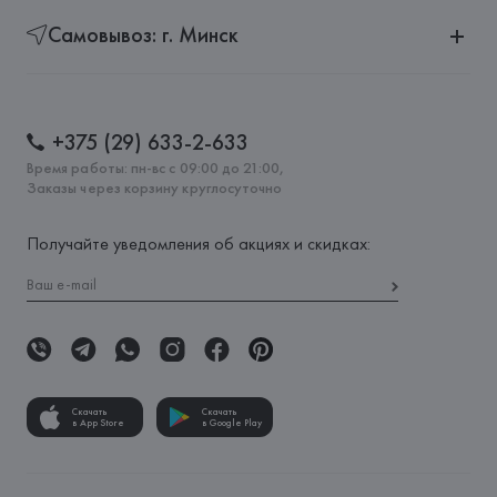
Самовывоз: г. Минск
+375 (29) 633-2-633
Время работы: пн-вс с 09:00 до 21:00,
Заказы через корзину круглосуточно
Получайте уведомления об акциях и скидках:
Скачать
Скачать
в App Store
в Google Play