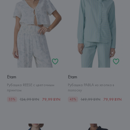
Etam
Etam
Рубашка REESE с цветочным
Рубашка PABLA из хлопка в
принтом
полоску
124,99 BYN
79,99 BYN
149,99 BYN
79,99 BYN
35%
45%