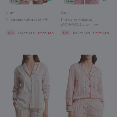
SS'26
SS'26
Etam
Etam
Пижамная рубашка SPIREE
Пижамная рубашка
MONARQUE с принтом
124,99 BYN
89,99 BYN
124,99 BYN
89,99 BYN
30%
30%