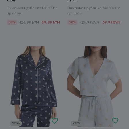
Пижамная рубашка DRINKE с
Пижамная рубашка MANARI с
принтом
принтом
124,99 BYN
89,99 BYN
124,99 BYN
59,99 BYN
30%
50%
SS'26
SS'26