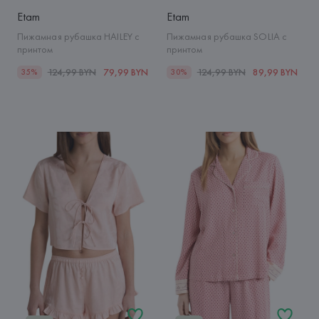
Etam
Etam
Пижамная рубашка HAILEY с
Пижамная рубашка SOLIA с
принтом
принтом
124,99 BYN
79,99 BYN
124,99 BYN
89,99 BYN
35%
30%