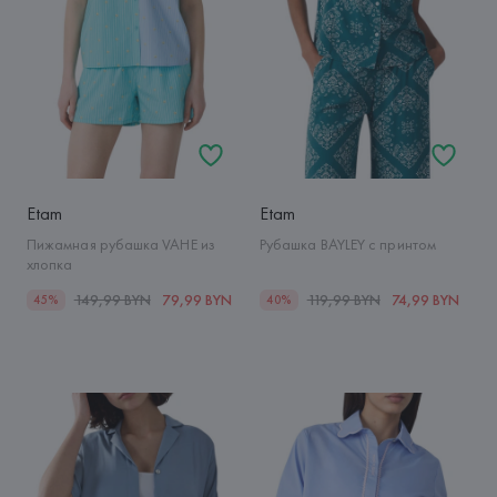
Etam
Etam
Пижамная рубашка VAHE из
Рубашка BAYLEY с принтом
хлопка
149,99 BYN
79,99 BYN
119,99 BYN
74,99 BYN
45%
40%