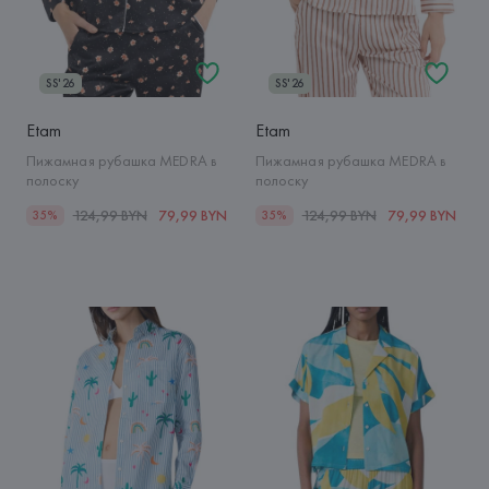
SS'26
SS'26
Etam
Etam
Пижамная рубашка MEDRA в
Пижамная рубашка MEDRA в
полоску
полоску
124,99 BYN
79,99 BYN
124,99 BYN
79,99 BYN
35%
35%