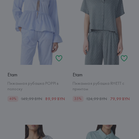
Etam
Etam
Пижамная рубашка POPPI в
Пижамная рубашка RHETT с
полоску
принтом
149,99 BYN
89,99 BYN
124,99 BYN
79,99 BYN
40%
35%