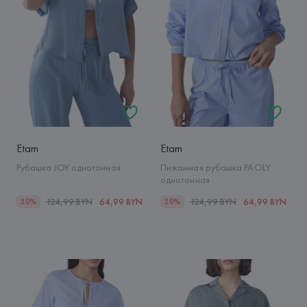
Etam
Etam
Рубашка JOY однотонная
Пижамная рубашка PAOLY
однотонная
124,99 BYN
64,99 BYN
124,99 BYN
64,99 BYN
50%
50%