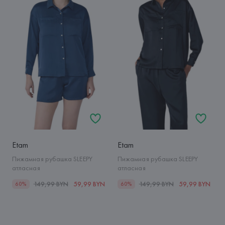
Etam
Etam
Пижамная рубашка SLEEPY
Пижамная рубашка SLEEPY
атласная
атласная
149,99 BYN
59,99 BYN
149,99 BYN
59,99 BYN
60%
60%