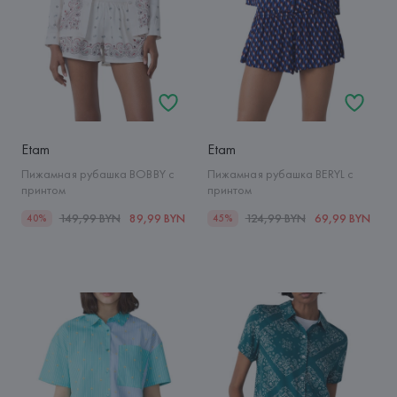
Etam
Etam
Пижамная рубашка BOBBY с
Пижамная рубашка BERYL с
принтом
принтом
149,99 BYN
89,99 BYN
124,99 BYN
69,99 BYN
40%
45%