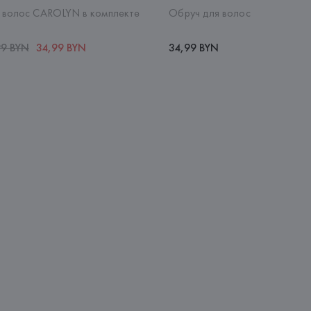
 волос CAROLYN в комплекте
Обруч для волос
99 BYN
34,99 BYN
34,99 BYN