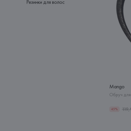
Резинки для волос
Mango
Обруч для
119,
45%