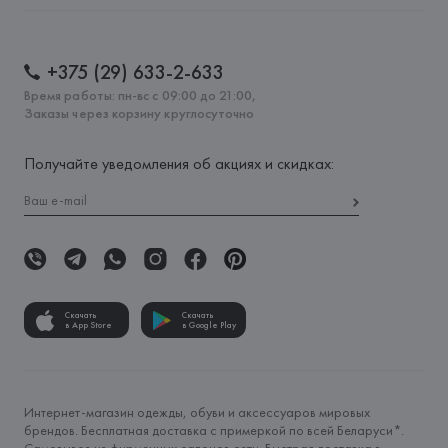
+375 (29) 633-2-633
Время работы: пн-вс с 09:00 до 21:00,
Заказы через корзину круглосуточно
Получайте уведомления об акциях и скидках:
Скачать
Скачать
в App Store
в Google Play
Интернет-магазин одежды, обуви и аксессуаров мировых
брендов. Бесплатная доставка с примеркой по всей Беларуси*.