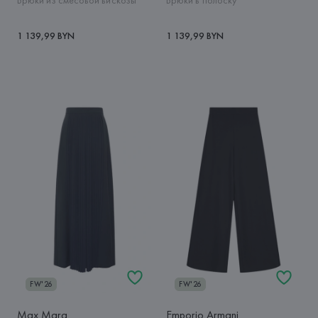
Брюки из смесовой вискозы
Брюки в полоску
1 139,99 BYN
1 139,99 BYN
FW'26
FW'26
Max Mara
Emporio Armani