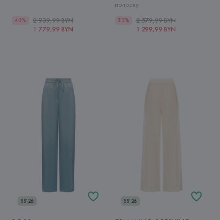
полоску
2 939,99 BYN
2 579,99 BYN
40%
50%
1 779,99 BYN
1 299,99 BYN
SS'26
SS'26