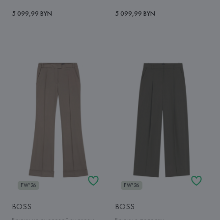
5 099,99 BYN
5 099,99 BYN
FW'26
FW'26
BOSS
BOSS