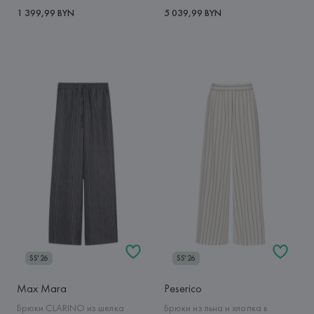
1 399,99 BYN
5 039,99 BYN
SS'26
SS'26
Max Mara
Peserico
Брюки CLARINO из шелка
Брюки из льна и хлопка в