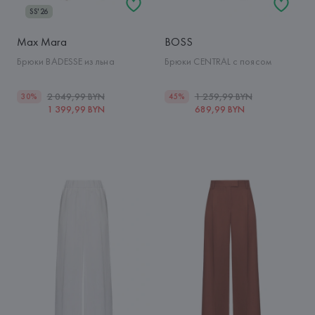
SS'26
Max Mara
BOSS
Брюки BADESSE из льна
Брюки CENTRAL с поясом
2 049,99 BYN
1 259,99 BYN
30%
45%
1 399,99 BYN
689,99 BYN