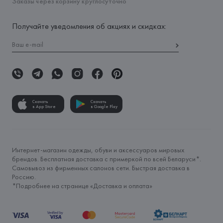
Заказы через корзину круглосуточно
Получайте уведомления об акциях и скидках:
Скачать
Скачать
в App Store
в Google Play
Интернет-магазин одежды, обуви и аксессуаров мировых
брендов. Бесплатная доставка с примеркой по всей Беларуси*.
Самовывоз из фирменных салонов сети. Быстрая доставка в
Россию.
*Подробнее на странице «
Доставка и оплата
»