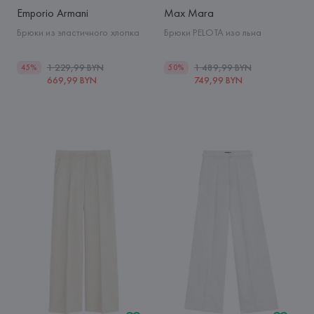
Emporio Armani
Max Mara
Брюки из эластичного хлопка
Брюки PELOTA изо льна
1 229,99 BYN
1 489,99 BYN
45%
50%
669,99 BYN
749,99 BYN