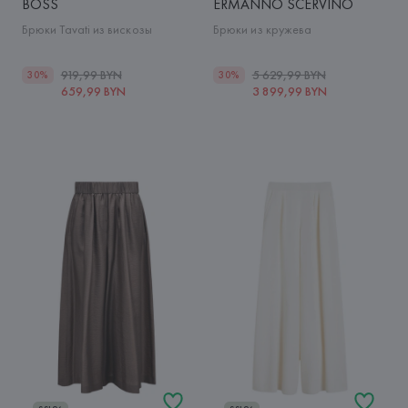
BOSS
ERMANNO SCERVINO
Брюки Tavati из вискозы
Брюки из кружева
919,99 BYN
5 629,99 BYN
30%
30%
659,99 BYN
3 899,99 BYN