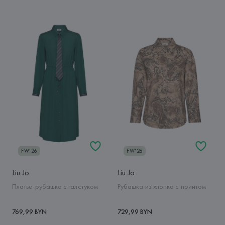
FW'26
FW'26
Liu Jo
Liu Jo
Платье-рубашка с галстуком
Рубашка из хлопка с принтом
769,99 BYN
729,99 BYN