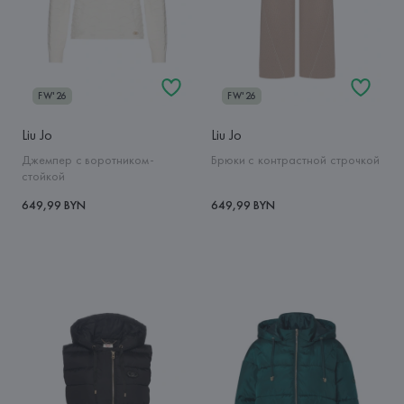
FW'26
FW'26
Liu Jo
Liu Jo
Джемпер с воротником-
Брюки с контрастной строчкой
стойкой
649,99 BYN
649,99 BYN