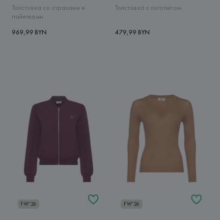
Толстовка со стразами и
Толстовка с логотипом
пайетками
969,99 BYN
479,99 BYN
FW'26
FW'26