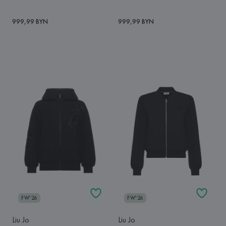
999,99 BYN
999,99 BYN
FW'26
FW'26
Liu Jo
Liu Jo