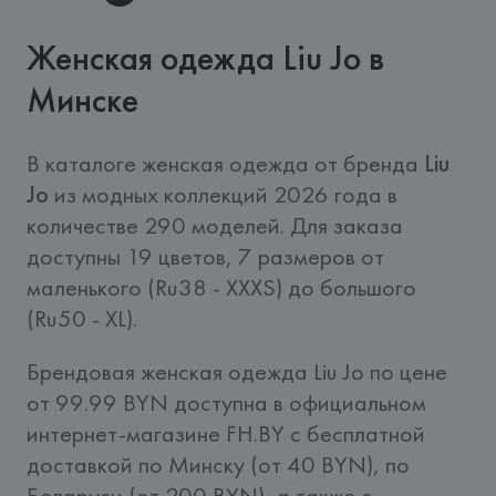
Женская одежда Liu Jo в
Минске
В каталоге женская одежда от бренда 
Liu 
Jo
 из модных коллекций 2026 года в 
количестве 290 моделей. Для заказа 
доступны 19 цветов, 7 размеров от 
маленького (Ru38 - XXXS) до большого 
(Ru50 - XL).
Брендовая женская одежда Liu Jo по цене 
от 99.99 BYN доступна в официальном 
интернет-магазине FH.BY c бесплатной 
доставкой по Минску (от 40 BYN), по 
Беларуси (от 200 BYN), а также с 