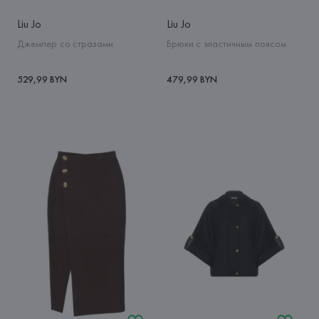
Liu Jo
Liu Jo
Джемпер со стразами
Брюки с эластичным поясом
529,99 BYN
479,99 BYN