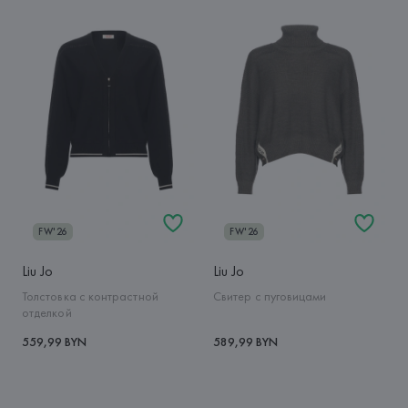
FW'26
FW'26
Liu Jo
Liu Jo
Толстовка с контрастной
Свитер с пуговицами
отделкой
559,99 BYN
589,99 BYN