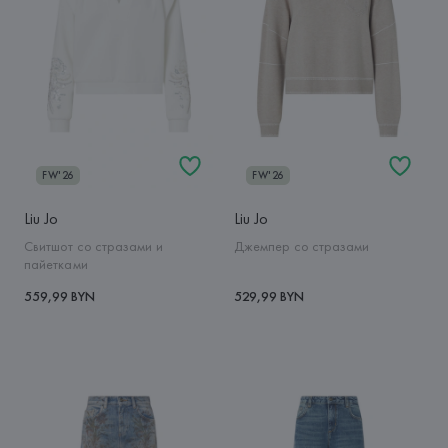
FW'26
FW'26
Liu Jo
Liu Jo
Свитшот со стразами и
Джемпер со стразами
пайетками
559,99 BYN
529,99 BYN