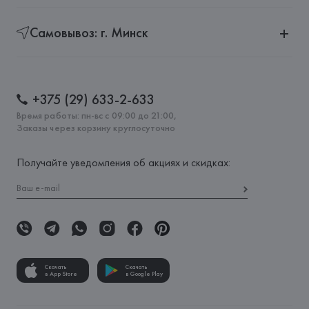
Самовывоз: г. Минск
+375 (29) 633-2-633
Время работы: пн-вс с 09:00 до 21:00,
Заказы через корзину круглосуточно
Получайте уведомления об акциях и скидках:
Скачать
Скачать
в App Store
в Google Play