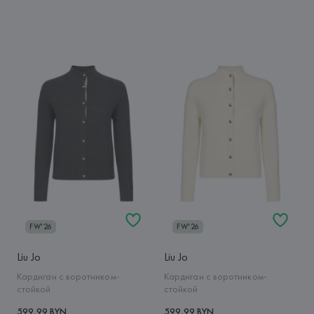
FW'26
FW'26
Liu Jo
Liu Jo
Кардиган с воротником-
Кардиган с воротником-
стойкой
стойкой
599,99 BYN
599,99 BYN