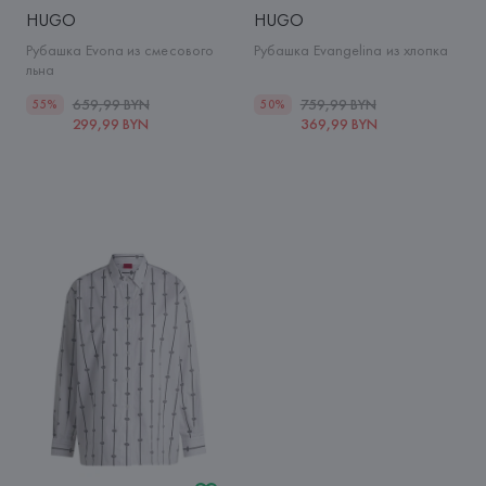
HUGO
HUGO
Рубашка Evona из смесового
Рубашка Evangelina из хлопка
льна
659,99 BYN
759,99 BYN
55%
50%
299,99 BYN
369,99 BYN