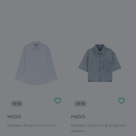
SS'26
SS'26
HUGO
HUGO
Рубашка Eustyna в полоску
Рубашка Gesila из фактурного
денима