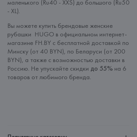
маленького (Ru40 - XXS) до большого (Ru50 
- XL).
Вы можете купить брендовые женские 
рубашки  HUGO в официальном интернет-
магазине FH.BY c бесплатной доставкой по 
Минску (от 40 BYN), по Беларуси (от 200 
BYN), а также с возможностью доставки в 
Россию. Не упускайте скидки 
до 55%
 на 6 
товаров от любимого бренда. 
Популярные категории