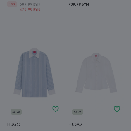
689,99 BYN
739,99 BYN
30%
479,99 BYN
SS'26
SS'26
HUGO
HUGO