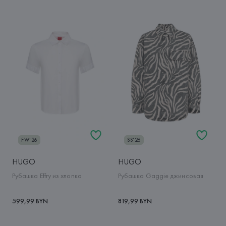
FW'26
SS'26
HUGO
HUGO
Рубашка Effry из хлопка
Рубашка Gaggie джинсовая
599,99 BYN
819,99 BYN