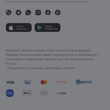
Скачать
Скачать
в App Store
в Google Play
Интернет-магазин одежды, обуви и аксессуаров мировых
брендов. Бесплатная доставка с примеркой по всей Беларуси*.
Самовывоз из фирменных салонов сети. Быстрая доставка в
Россию.
*Подробнее на странице «
Доставка и оплата
»