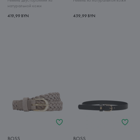
Ремень двусторонний из
Ремень из натуральной кожи
натуральной кожи
419,99 BYN
459,99 BYN
BOSS
BOSS