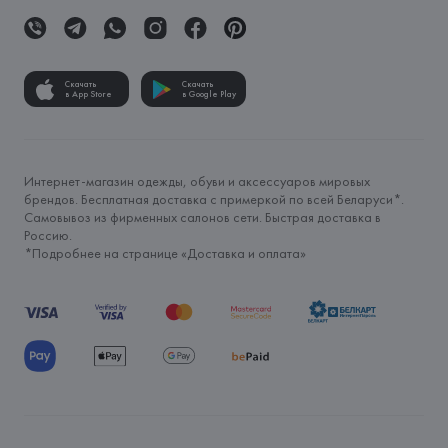
Скачать
Скачать
в App Store
в Google Play
Интернет-магазин одежды, обуви и аксессуаров мировых
брендов. Бесплатная доставка с примеркой по всей Беларуси*.
Самовывоз из фирменных салонов сети. Быстрая доставка в
Россию.
*Подробнее на странице «
Доставка и оплата
»