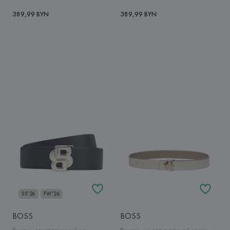
389,99 BYN
389,99 BYN
SS'26
FW'26
BOSS
BOSS