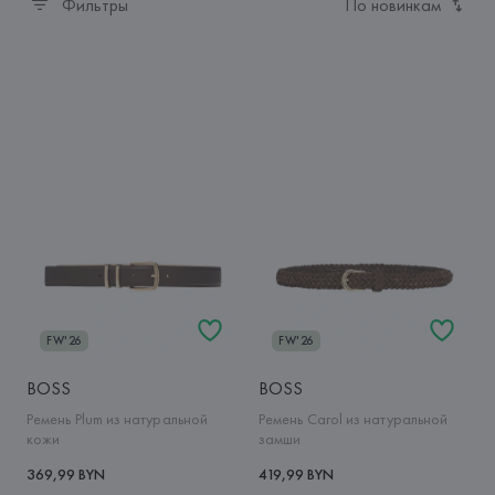
Фильтры
По новинкам
FW'26
FW'26
BOSS
BOSS
Ремень Plum из натуральной
Ремень Carol из натуральной
кожи
замши
369,99 BYN
419,99 BYN