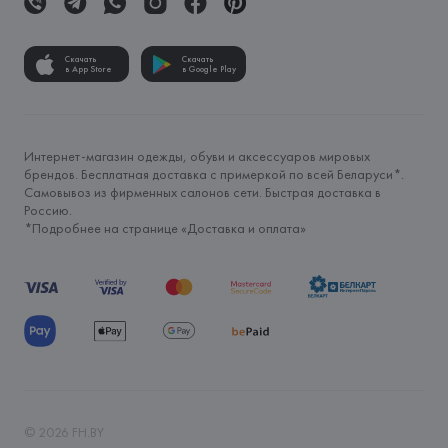
Скачать
Скачать
в App Store
в Google Play
Интернет-магазин одежды, обуви и аксессуаров мировых
брендов. Бесплатная доставка с примеркой по всей Беларуси*.
Самовывоз из фирменных салонов сети. Быстрая доставка в
Россию.
*Подробнее на странице «
Доставка и оплата
»
©
2026
FH.BY