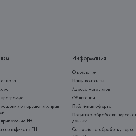
елям
Информация
О компании
 оплата
Наши контакты
вара
Адреса магазинов
 программа
Облигации
ращений о нарушениях прав
Публичная оферта
ей
Политика обработки персона
 приложение FH
данных
е сертификаты FH
Согласие на обработку персо
данных