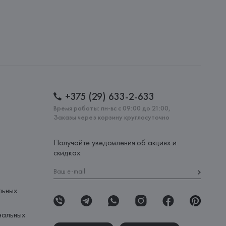
+375 (29) 633-2-633
Время работы: пн-вс с 09:00 до 21:00,
Заказы через корзину круглосуточно
Получайте уведомления об акциях и
скидках:
льных
нальных