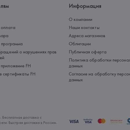
елям
Информация
О компании
 оплата
Наши контакты
вара
Адреса магазинов
 программа
Облигации
ращений о нарушениях прав
Публичная оферта
ей
Политика обработки персона
 приложение FH
данных
е сертификаты FH
Согласие на обработку персо
данных
. Бесплатная доставка с
ети. Быстрая доставка в Россию.