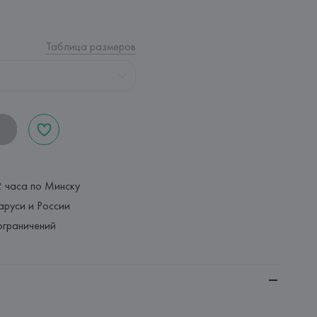
Таблица размеров
2 часа по Минску
аруси и России
ограничений