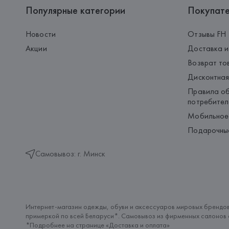
Популярные категории
Покупат
Новости
Отзывы FH
Акции
Доставка и
Возврат то
Дисконтная
Правила об
потребител
Мобильное
Подарочны
Самовывоз: г. Минск
Интернет-магазин одежды, обуви и аксессуаров мировых брендов
примеркой по всей Беларуси*. Самовывоз из фирменных салонов с
*Подробнее на странице «
Доставка и оплата
»