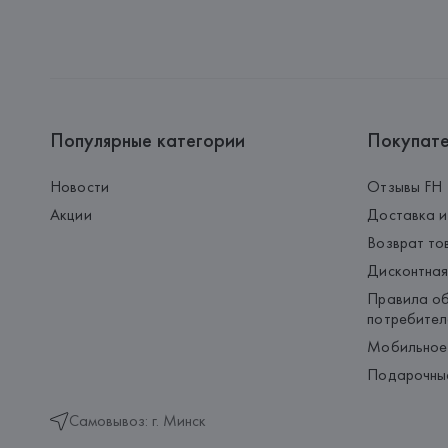
Популярные категории
Покупат
Новости
Отзывы FH
Акции
Доставка и
Возврат то
Дисконтная
Правила об
потребител
Мобильное
Подарочны
Самовывоз: г. Минск