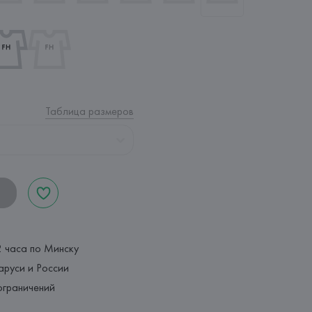
Таблица размеров
2 часа по Минску
аруси и России
ограничений