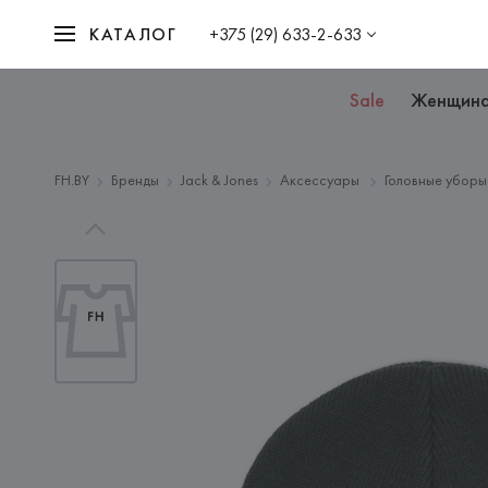
КАТАЛОГ
+375 (29) 633-2-633
Sale
Женщин
FH.BY
Бренды
Jack & Jones
Аксессуары
Головные убор