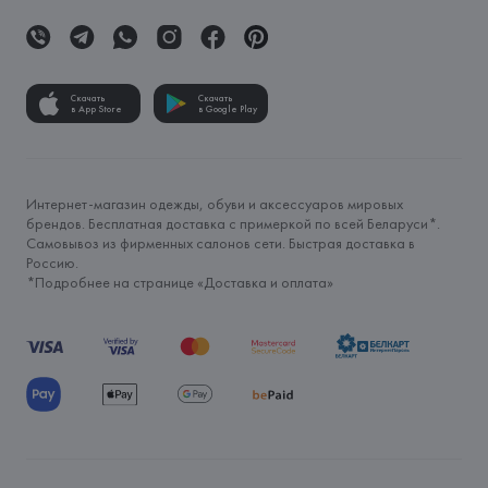
Скачать
Скачать
в App Store
в Google Play
Интернет-магазин одежды, обуви и аксессуаров мировых
брендов. Бесплатная доставка с примеркой по всей Беларуси*.
Самовывоз из фирменных салонов сети. Быстрая доставка в
Россию.
*Подробнее на странице «
Доставка и оплата
»