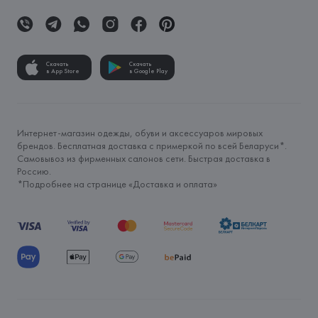
Скачать
Скачать
в App Store
в Google Play
Интернет-магазин одежды, обуви и аксессуаров мировых
брендов. Бесплатная доставка с примеркой по всей Беларуси*.
Самовывоз из фирменных салонов сети. Быстрая доставка в
Россию.
*Подробнее на странице «
Доставка и оплата
»