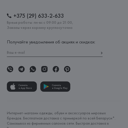
+375 (29) 633-2-633
Время работы: пн-вс с 09:00 до 21:00,
Заказы через корзину круглосуточно
Получайте уведомления об акциях и скидках:
Скачать
Скачать
в App Store
в Google Play
Интернет-магазин одежды, обуви и аксессуаров мировых
брендов. Бесплатная доставка с примеркой по всей Беларуси*.
Самовывоз из фирменных салонов сети. Быстрая доставка в