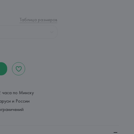
Таблица размеров
2 часа по Минску
аруси и России
ограничений