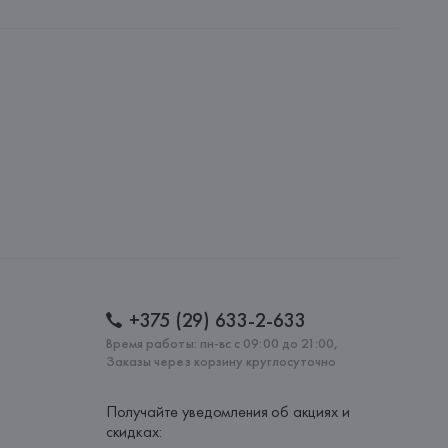
 7330 Brande, Fredskovij,
: 
КИТАЙ
+375 (29) 633-2-633
Время работы: пн-вс с 09:00 до 21:00,
Заказы через корзину круглосуточно
Получайте уведомления об акциях и
скидках: