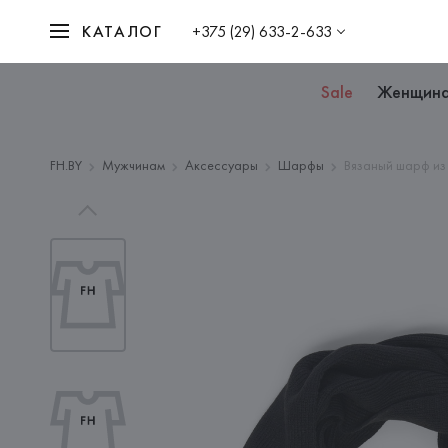
КАТАЛОГ
+375 (29) 633-2-633
Sale
Женщин
FH.BY
Мужчинам
Аксессуары
Шарфы
Вязаный шарф из