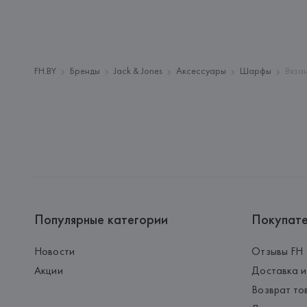
FH.BY
Бренды
Jack & Jones
Аксессуары
Шарфы
Вяза
Популярные категории
Покупат
Новости
Отзывы FH
Акции
Доставка и
Возврат то