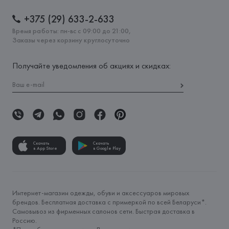
+375 (29) 633-2-633
Время работы: пн-вс с 09:00 до 21:00,
Заказы через корзину круглосуточно
Получайте уведомления об акциях и скидках:
Скачать
Скачать
в App Store
в Google Play
Интернет-магазин одежды, обуви и аксессуаров мировых
брендов. Бесплатная доставка с примеркой по всей Беларуси*.
Самовывоз из фирменных салонов сети. Быстрая доставка в
Россию.