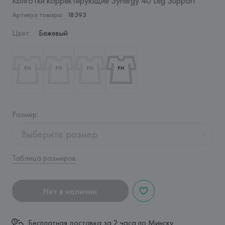
Колготки корректирующие Synergy 40 Leg Support
Артикул товара:
18393
Цвет
:
Бежевый
Размер
:
Выберите размер
Таблица размеров
Нет в наличии
Бесплатная доставка за 2 часа по Минску