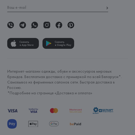
Скачать
Скачать
в App Store
в Google Play
Интернет-магазин одежды, обуви и аксессуаров мировых
брендов. Бесплатная доставка с примеркой по всей Беларуси*.
Самовывоз из фирменных салонов сети. Быстрая доставка в
Россию.
*Подробнее на странице «
Доставка и оплата
»