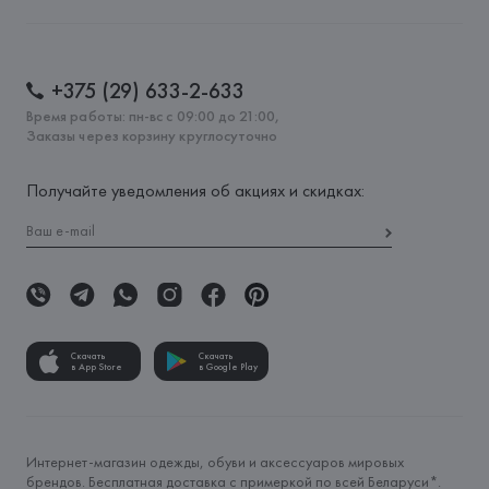
+375 (29) 633-2-633
Время работы: пн-вс с 09:00 до 21:00,
Заказы через корзину круглосуточно
Получайте уведомления об акциях и скидках:
Скачать
Скачать
в App Store
в Google Play
Интернет-магазин одежды, обуви и аксессуаров мировых
брендов. Бесплатная доставка с примеркой по всей Беларуси*.