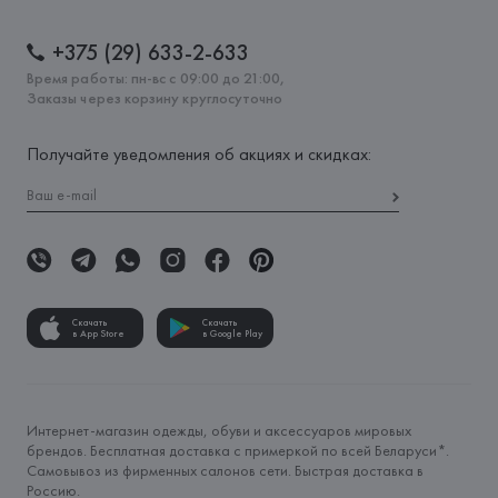
+375 (29) 633-2-633
Время работы: пн-вс с 09:00 до 21:00,
Заказы через корзину круглосуточно
Получайте уведомления об акциях и скидках:
Скачать
Скачать
в App Store
в Google Play
Интернет-магазин одежды, обуви и аксессуаров мировых
брендов. Бесплатная доставка с примеркой по всей Беларуси*.
Самовывоз из фирменных салонов сети. Быстрая доставка в
Россию.