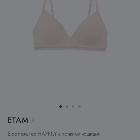
ETAM
Бюстгальтер HAPPILY с тонкими чашками