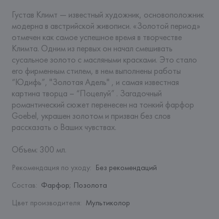
Густав Климт — известный художник, основоположник 
модерна в австрийской живописи. «Золотой период» 
отмечен как самое успешное время в творчестве 
Климта. Одним из первых он начал смешивать 
сусальное золото с масляными красками. Это стало 
его фирменным стилем, в нем выполнены работы 
“Юдифь”, "Золотая Адель" , и самая известная 
картина творца – “Поцелуй” . Загадочный 
романтический сюжет перенесен на тонкий фарфор 
Goebel, украшен золотом и призван без слов 
рассказать о Ваших чувствах.

Объем: 300 мл.
Рекомендация по уходу
:
Без рекомендаций
Состав
:
Фарфор; Позолота
Цвет производителя
:
Мультиколор