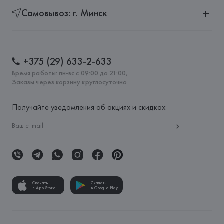
Самовывоз: г. Минск
+375 (29) 633-2-633
Время работы: пн-вс с 09:00 до 21:00,
Заказы через корзину круглосуточно
Получайте уведомления об акциях и скидках:
Скачать
Скачать
в App Store
в Google Play