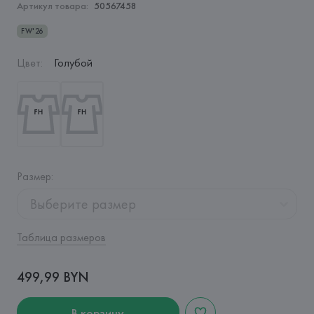
Артикул товара:
50567458
FW'26
Цвет
:
Голубой
Размер
:
Выберите размер
Таблица размеров
499,99 BYN
В корзину