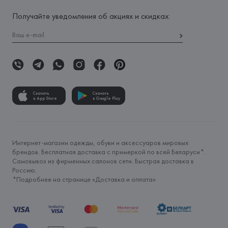
Получайте уведомления об акциях и скидках:
Скачать
Скачать
в App Store
в Google Play
Интернет-магазин одежды, обуви и аксессуаров мировых
брендов. Бесплатная доставка с примеркой по всей Беларуси*.
Самовывоз из фирменных салонов сети. Быстрая доставка в
Россию.
*Подробнее на странице «
Доставка и оплата
»