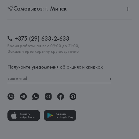
Самовывоз: г. Минск
+375 (29) 633-2-633
Время работы: пн-вс с 09:00 до 21:00,
Заказы через корзину круглосуточно
Получайте уведомления об акциях и скидках:
Скачать
Скачать
в App Store
в Google Play