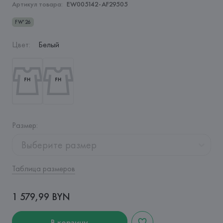
Артикул товара:
EW005142-AF29505
FW'26
Цвет
:
Белый
Размер
:
Выберите размер
Таблица размеров
1 579,99 BYN
В корзину