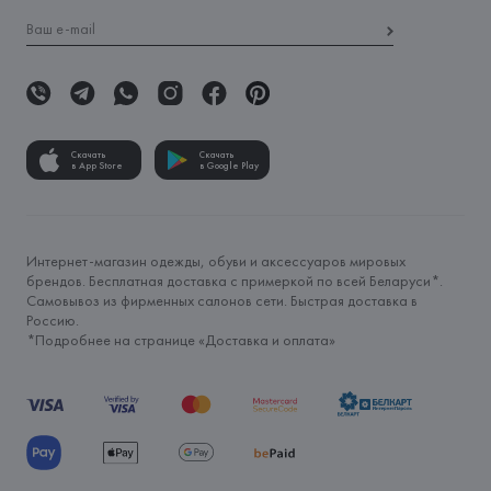
Скачать
Скачать
в App Store
в Google Play
Интернет-магазин одежды, обуви и аксессуаров мировых
брендов. Бесплатная доставка с примеркой по всей Беларуси*.
Самовывоз из фирменных салонов сети. Быстрая доставка в
Россию.
*Подробнее на странице «
Доставка и оплата
»