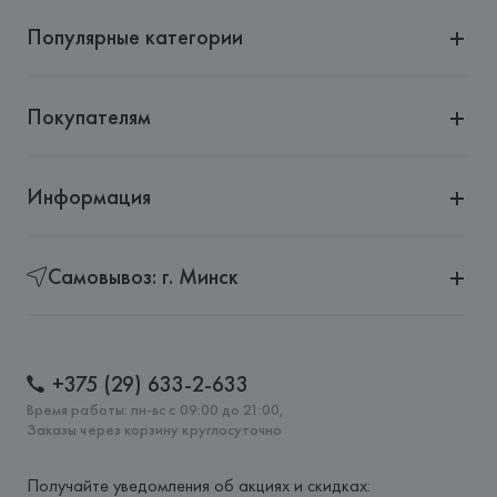
Популярные категории
Покупателям
Информация
Самовывоз: г. Минск
+375 (29) 633-2-633
Время работы: пн-вс с 09:00 до 21:00,
Заказы через корзину круглосуточно
Получайте уведомления об акциях и скидках: