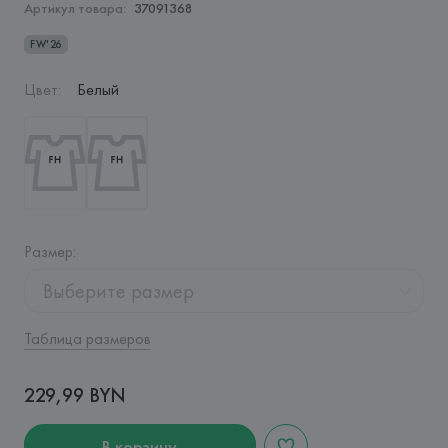
Артикул товара:
37091368
FW'26
Цвет
:
Белый
Размер
:
Выберите размер
Таблица размеров
229,99 BYN
В корзину