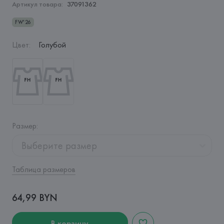
Артикул товара:
37091362
FW'26
Цвет
:
Голубой
Размер
:
Выберите размер
Таблица размеров
64,99 BYN
В корзину