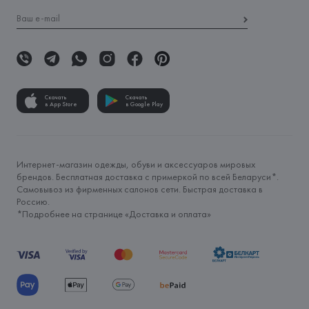
Скачать
Скачать
в App Store
в Google Play
Интернет-магазин одежды, обуви и аксессуаров мировых
брендов. Бесплатная доставка с примеркой по всей Беларуси*.
Самовывоз из фирменных салонов сети. Быстрая доставка в
Россию.
*Подробнее на странице «
Доставка и оплата
»