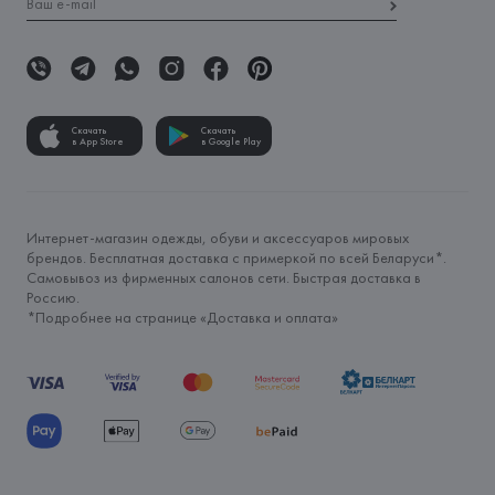
Скачать
Скачать
в App Store
в Google Play
Интернет-магазин одежды, обуви и аксессуаров мировых
брендов. Бесплатная доставка с примеркой по всей Беларуси*.
Самовывоз из фирменных салонов сети. Быстрая доставка в
Россию.
*Подробнее на странице «
Доставка и оплата
»