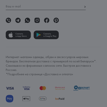
Скачать
Скачать
в App Store
в Google Play
Интернет-магазин одежды, обуви и аксессуаров мировых
брендов. Бесплатная доставка с примеркой по всей Беларуси*.
Самовывоз из фирменных салонов сети. Быстрая доставка в
Россию.
*Подробнее на странице «
Доставка и оплата
»