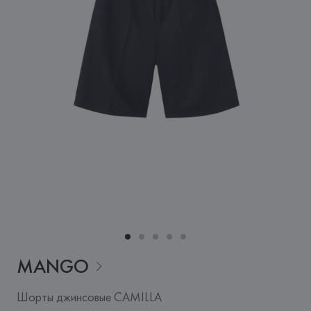
MANGO
Шорты джинсовые CAMILLA