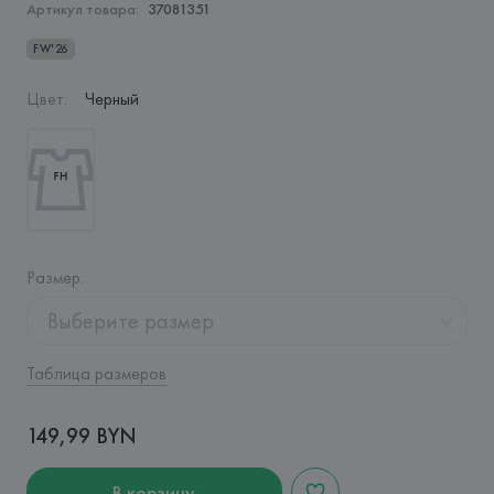
Артикул товара:
37081351
FW'26
Цвет
:
Черный
Размер
:
Выберите размер
Таблица размеров
149,99 BYN
В корзину