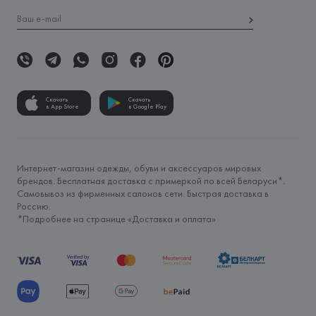
Скачать
Скачать
в App Store
в Google Play
Интернет-магазин одежды, обуви и аксессуаров мировых
брендов. Бесплатная доставка с примеркой по всей Беларуси*.
Самовывоз из фирменных салонов сети. Быстрая доставка в
Россию.
*Подробнее на странице «
Доставка и оплата
»