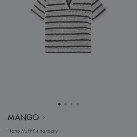
MANGO
Поло MIFFY в полоску