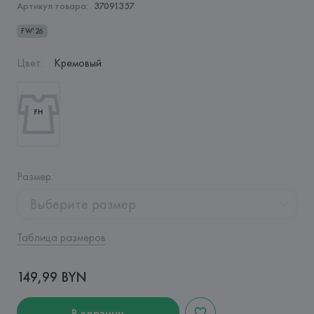
Артикул товара:
37091357
FW'26
Цвет
:
Кремовый
Размер
:
Выберите размер
Таблица размеров
149,99 BYN
В корзину