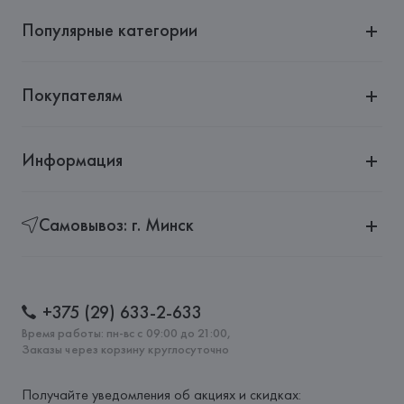
Популярные категории
Покупателям
Информация
Самовывоз: г. Минск
+375 (29) 633-2-633
Время работы: пн-вс с 09:00 до 21:00,
Заказы через корзину круглосуточно
Получайте уведомления об акциях и скидках: