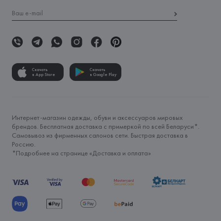
Скачать
Скачать
в App Store
в Google Play
Интернет-магазин одежды, обуви и аксессуаров мировых
брендов. Бесплатная доставка с примеркой по всей Беларуси*.
Самовывоз из фирменных салонов сети. Быстрая доставка в
Россию.
*Подробнее на странице «
Доставка и оплата
»