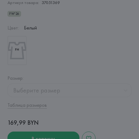
Артикул товара:
37051369
FW'26
Цвет
:
Белый
Размер
:
Выберите размер
Таблица размеров
169,99 BYN
В корзину