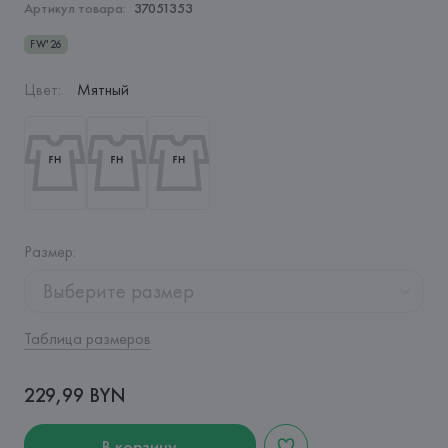
Артикул товара:
37051353
FW'26
Цвет
:
Мятный
Размер
:
Выберите размер
Таблица размеров
229,99 BYN
В корзину