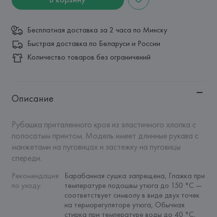
Бесплатная доставка за 2 часа по Минску
Быстрая доставка по Беларуси и России
Количество товаров без ограничений
Описание
Рубашка приталенного кроя из эластичного хлопка с 
полосатым принтом. Модель имеет длинные рукава с 
манжетами на пуговицах и застежку на пуговицы 
спереди.
Рекомендация 
Барабанная сушка запрещена, Глажка при 
по уходу
:
температуре подошвы утюга до 150 °C — 
соответствует символу в виде двух точек 
на терморегуляторе утюга, Обычная 
стирка при температуре воды до 40 °C, 