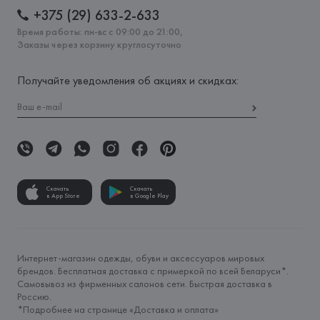
+375 (29) 633-2-633
Время работы: пн-вс с 09:00 до 21:00,
Заказы через корзину круглосуточно
Получайте уведомления об акциях и скидках:
Скачать
Скачать
в App Store
в Google Play
Интернет-магазин одежды, обуви и аксессуаров мировых
брендов. Бесплатная доставка с примеркой по всей Беларуси*.
Самовывоз из фирменных салонов сети. Быстрая доставка в
Россию.
*Подробнее на странице «
Доставка и оплата
»