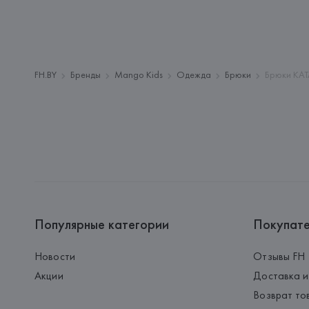
FH.BY
Бренды
Mango Kids
Одежда
Брюки
Брюки KAT
Популярные категории
Покупат
Новости
Отзывы FH
Акции
Доставка и
Возврат то