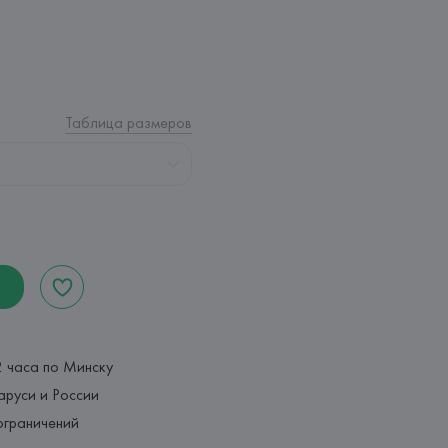
Таблица размеров
2 часа по Минску
аруси и России
ограничений