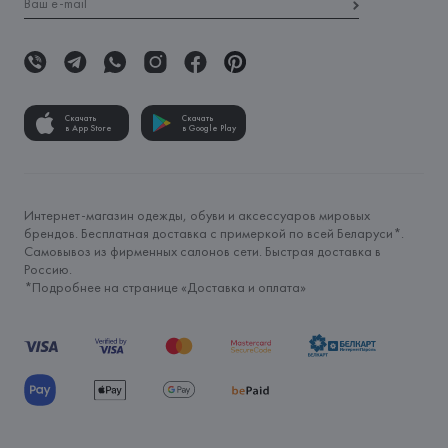
Скачать
Скачать
в App Store
в Google Play
Интернет-магазин одежды, обуви и аксессуаров мировых
брендов. Бесплатная доставка с примеркой по всей Беларуси*.
Самовывоз из фирменных салонов сети. Быстрая доставка в
Россию.
*Подробнее на странице «
Доставка и оплата
»