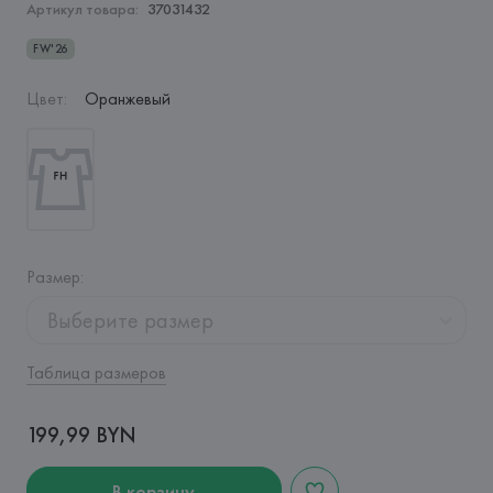
Артикул товара:
37031432
FW'26
Цвет
:
Оранжевый
Размер
:
Выберите размер
Таблица размеров
199,99 BYN
В корзину