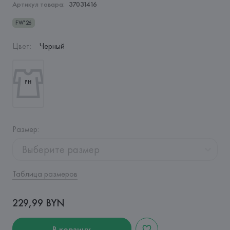
Артикул товара:
37031416
FW'26
Цвет
:
Черный
Размер
:
Выберите размер
Таблица размеров
229,99 BYN
В корзину