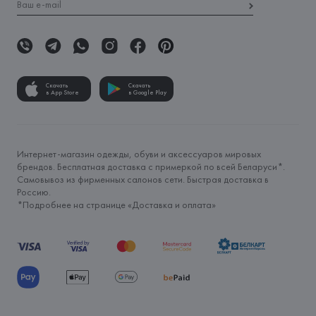
Скачать
Скачать
в App Store
в Google Play
Интернет-магазин одежды, обуви и аксессуаров мировых
брендов. Бесплатная доставка с примеркой по всей Беларуси*.
Самовывоз из фирменных салонов сети. Быстрая доставка в
Россию.
*Подробнее на странице «
Доставка и оплата
»