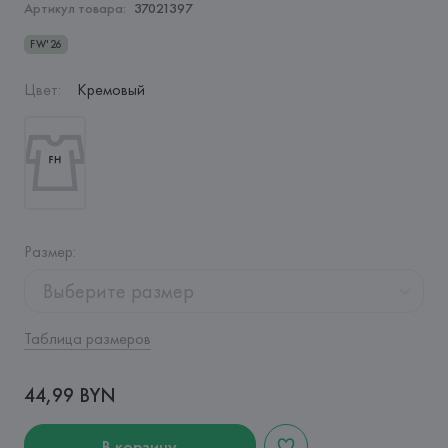
Артикул товара:
37021397
FW'26
Цвет
:
Кремовый
Размер
:
Выберите размер
Таблица размеров
44,99 BYN
В корзину